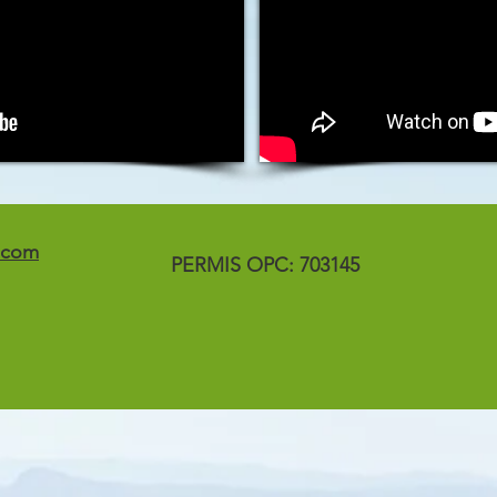
.com
PERMIS OPC: 703145