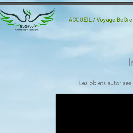
ACCUEIL / Voyage BeGre
Les objets autorisés